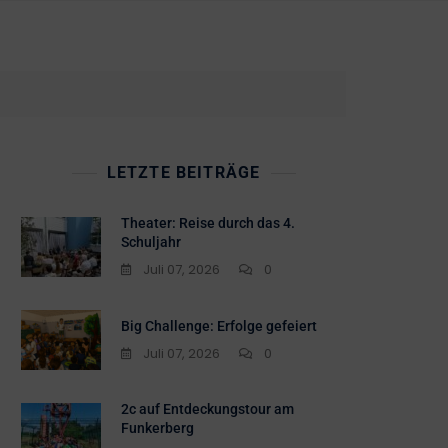
LETZTE BEITRÄGE
Theater: Reise durch das 4.
Schuljahr
Juli 07, 2026
0
Big Challenge: Erfolge gefeiert
Juli 07, 2026
0
2c auf Entdeckungstour am
Funkerberg