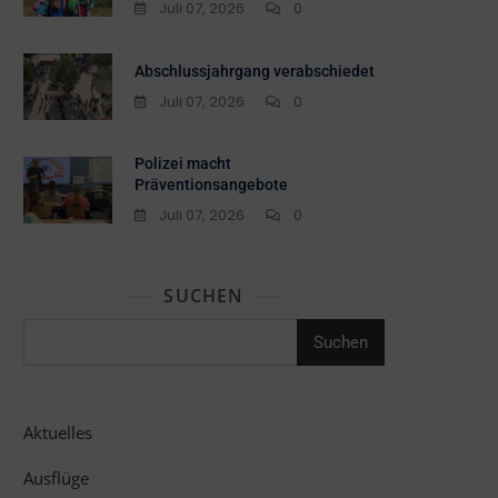
Juli 07, 2026
0
Abschlussjahrgang verabschiedet
Juli 07, 2026
0
Polizei macht
Präventionsangebote
Juli 07, 2026
0
SUCHEN
Suchen
Aktuelles
Ausflüge