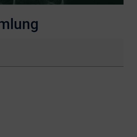
mmlung