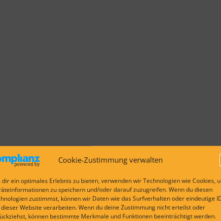
Cookie-Zustimmung verwalten
dir ein optimales Erlebnis zu bieten, verwenden wir Technologien wie Cookies, 
äteinformationen zu speichern und/oder darauf zuzugreifen. Wenn du diesen
hnologien zustimmst, können wir Daten wie das Surfverhalten oder eindeutige I
 dieser Website verarbeiten. Wenn du deine Zustimmung nicht erteilst oder
ückziehst, können bestimmte Merkmale und Funktionen beeinträchtigt werden.