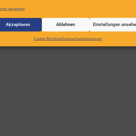
nste verwalten
Akzeptieren
Ablehnen
Einstellungen anseh
Cookie-Richtlinie
Datenschutz
Impressum