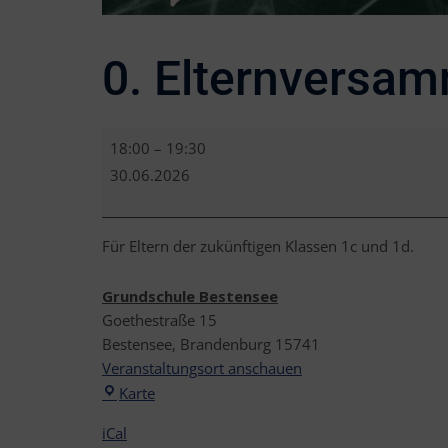
0. Elternversa
0.
18:00
–
19:30
Elternversammlung
30.06.2026
Für Eltern der zukünftigen Klassen 1c und 1d.
Grundschule Bestensee
Goethestraße 15
Bestensee
,
Brandenburg
15741
Veranstaltungsort anschauen
Grundschule
Karte
Bestensee
iCal