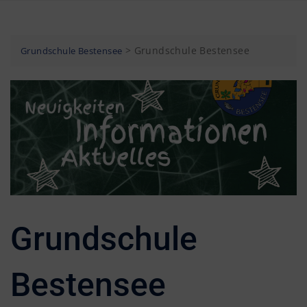
Skip
to
content
>
Grundschule Bestensee
Grundschule Bestensee
Grundschule
Bestensee