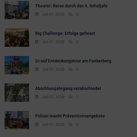
Theater: Reise durch das 4. Schuljahr
Juli 07, 2026
0
Big Challenge: Erfolge gefeiert
Juli 07, 2026
0
2c auf Entdeckungstour am Funkerberg
Juli 07, 2026
0
Abschlussjahrgang verabschiedet
Juli 07, 2026
0
Polizei macht Präventionsangebote
Juli 07, 2026
0