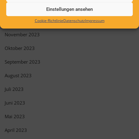
Januar 2024
Einstellungen ansehen
Dezember 2023
Cookie-Richtlinie
Datenschutz
Impressum
November 2023
Oktober 2023
September 2023
August 2023
Juli 2023
Juni 2023
Mai 2023
April 2023