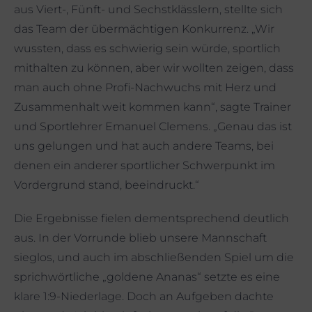
aus Viert-, Fünft- und Sechstklässlern, stellte sich
das Team der übermächtigen Konkurrenz. „Wir
wussten, dass es schwierig sein würde, sportlich
mithalten zu können, aber wir wollten zeigen, dass
man auch ohne Profi-Nachwuchs mit Herz und
Zusammenhalt weit kommen kann“, sagte Trainer
und Sportlehrer Emanuel Clemens. „Genau das ist
uns gelungen und hat auch andere Teams, bei
denen ein anderer sportlicher Schwerpunkt im
Vordergrund stand, beeindruckt.“
Die Ergebnisse fielen dementsprechend deutlich
aus. In der Vorrunde blieb unsere Mannschaft
sieglos, und auch im abschließenden Spiel um die
sprichwörtliche „goldene Ananas“ setzte es eine
klare 1:9-Niederlage. Doch an Aufgeben dachte