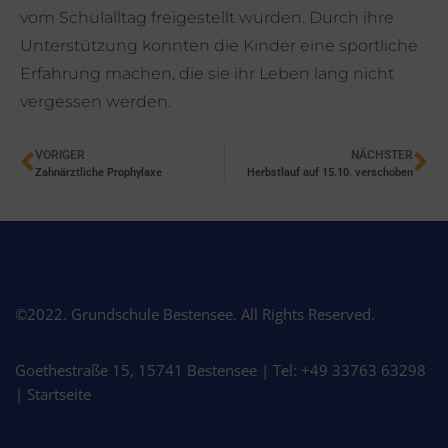
vom Schulalltag freigestellt wurden. Durch ihre
Unterstützung konnten die Kinder eine sportliche
Erfahrung machen, die sie ihr Leben lang nicht
vergessen werden.
VORIGER
NÄCHSTER
Zahnärztliche Prophylaxe
Herbstlauf auf 15.10. verschoben
©2022. Grundschule Bestensee. All Rights Reserved.
Goethestraße 15, 15741 Bestensee | Tel: +49 33763 63298
|
Startseite