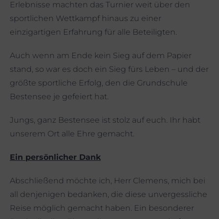
Erlebnisse machten das Turnier weit über den
sportlichen Wettkampf hinaus zu einer
einzigartigen Erfahrung für alle Beteiligten.
Auch wenn am Ende kein Sieg auf dem Papier
stand, so war es doch ein Sieg fürs Leben – und der
größte sportliche Erfolg, den die Grundschule
Bestensee je gefeiert hat.
Jungs, ganz Bestensee ist stolz auf euch. Ihr habt
unserem Ort alle Ehre gemacht.
Ein persönlicher Dank
Abschließend möchte ich, Herr Clemens, mich bei
all denjenigen bedanken, die diese unvergessliche
Reise möglich gemacht haben. Ein besonderer