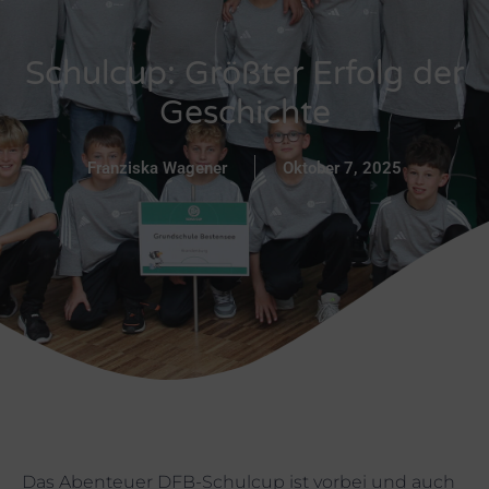
Schulcup: Größter Erfolg der
Geschichte
Franziska Wagener
Oktober 7, 2025
Das Abenteuer DFB-Schulcup ist vorbei und auch