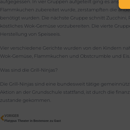
aufgegessen. In vier Gruppen aufgeteilt ging es ans We
Flammkuchen zubereitet wurde, zerstampften die andere
benötigt wurden. Die nächste Gruppe schnitt Zucchini
köstliches Wok-Gemüse vorzubereiten. Die vierte Grupp
Herstellung von Speiseeis.
Vier verschiedene Gerichte wurden von den Kindern nah
Wok-Gemüse, Flammkuchen und Obstcrumble und Eis. Un
Was sind die Grill-Ninjas?
Die Grill-Ninjas sind eine bundesweit tätige gemeinnützi
Aktion an der Grundschule stattfand, ist durch die fina
zustande gekommen.
VORIGER
Platypus Theater in Bestensee zu Gast